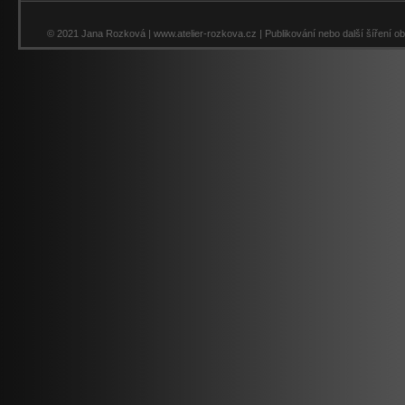
© 2021 Jana Rozková | www.atelier-rozkova.cz | Publikování nebo další šíření